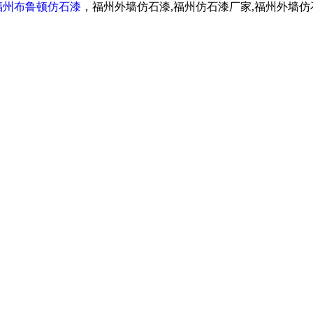
福州布鲁顿仿石漆
，福州外墙仿石漆,福州仿石漆厂家,福州外墙