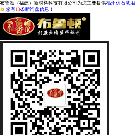
布鲁顿（福建）新材料科技有限公司为您主要提供
福州仿石漆,
您有
13
条新询盘信息！