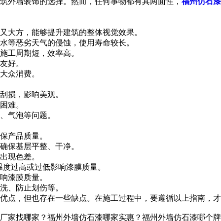
筑外墙装饰的选择。然而，任何事物都有其两面性，
福州仿石漆
又大方，能够提升建筑的整体视觉效果。
水等恶劣天气的侵蚀，使用寿命较长。
施工周期短，效率高。
友好。
大众消费。
刮损，影响美观。
困难。
、气泡等问题。
保产品质量。
确保基层平整、干净。
出现色差。
温度过高或过低影响漆膜质量。
响漆膜质量。
洗、防止划伤等。
点，但也存在一些缺点。在施工过程中，要遵循以上指南，才
厂家找哪家？福州外墙仿石漆哪家实惠？福州外墙仿石漆哪个牌