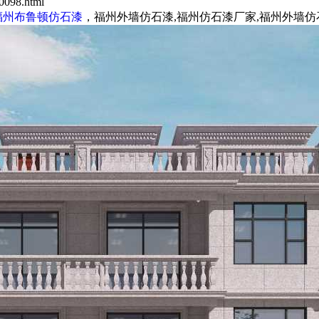
098.html
福州布鲁顿仿石漆
，福州外墙仿石漆,福州仿石漆厂家,福州外墙