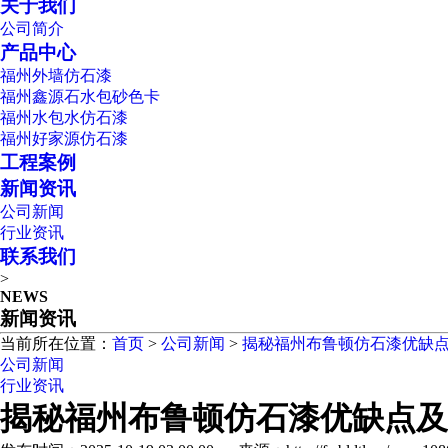
关于我们
公司简介
产品中心
福州外墙仿石漆
福州鑫源石水包砂色卡
福州水包水仿石漆
福州好家源仿石漆
工程案例
新闻资讯
公司新闻
行业资讯
联系我们
>
NEWS
新闻资讯
当前所在位置：
首页
>
公司新闻
>
揭秘福州布鲁顿仿石漆优缺点
公司新闻
行业资讯
揭秘福州布鲁顿仿石漆优缺点及