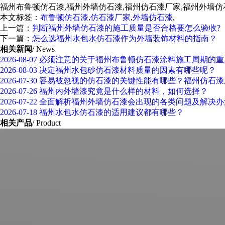
福州布鲁顿仿石漆,福州外墙仿石漆,福州仿石漆厂家,福州外墙仿
本文标签：
布鲁顿仿石漆
,
仿石漆厂家
,
外墙仿石漆
,
上一篇：
判断福州外墙仿石漆的施工质量是否合格要怎么验收?
下一篇：
怎么选福州水包水仿石漆作为外墙装饰材料的指南？
相关新闻
/ News
2026-08-07
必须注意的关于福州布鲁顿仿石漆涂料施工周期的重
2026-08-03
决定福州水包砂仿石漆材料质量的因素有哪些呢？
2026-07-30
容易被忽视的仿石漆的关键性能有哪些？福州仿石漆
2026-07-26
福州内外墙漆究竟是什么样的材料，如何选择？
2026-07-22
全面解析福州外墙仿石漆会出现的各类问题及解决办
2026-07-18
福州水包水仿石漆的适用建议都有哪些？
相关产品
/ Product