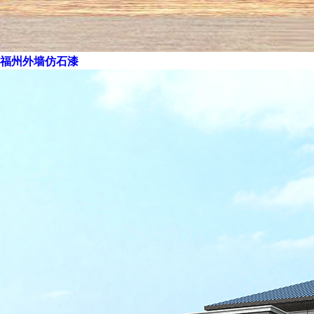
福州外墙仿石漆