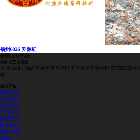
福州6026-罗源红
全国服务热线
400-175-8398
地址/Add：福建省泉州市丰泽区丰泽街道东美社区东霞路229号4
楼
底部导航
网站首页
关于我们
新闻动态
产品中心
案例展示
联系我们
网站地图
XML