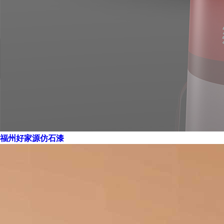
福州好家源仿石漆