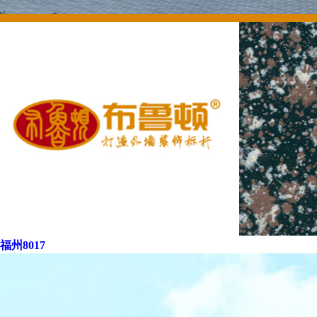
福州8017