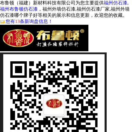
布鲁顿（福建）新材料科技有限公司为您主要提供
福州仿石漆,
福州布鲁顿仿石漆
，福州外墙仿石漆,福州仿石漆厂家,福州外墙
仿石漆哪个牌子好等相关的展示和信息更新，欢迎您的收藏。
您有
13
条新询盘信息！