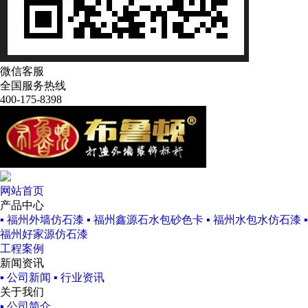
微信客服
全国服务热线
400-175-8398
网站首页
产品中心
▪ 福州外墙仿石漆
▪ 福州鑫源石水包砂色卡
▪ 福州水包水仿石漆
▪
福州好家源仿石漆
工程案例
新闻资讯
▪ 公司新闻
▪ 行业资讯
关于我们
▪ 公司简介