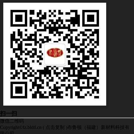
扫一扫
微信二维码
Copyright©
fz.bldtl.cn
(
点击复制
)布鲁顿（福建）新材料科技有
限公司