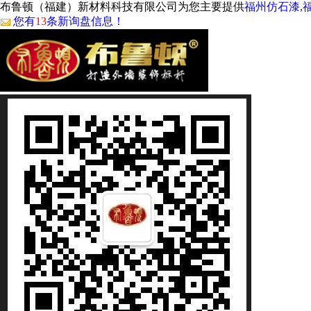
布鲁顿（福建）新材料科技有限公司为您主要提供
福州仿石漆,
您有
13
条新询盘信息！