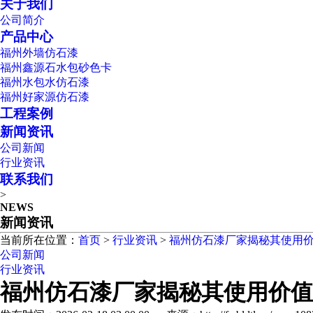
关于我们
公司简介
产品中心
福州外墙仿石漆
福州鑫源石水包砂色卡
福州水包水仿石漆
福州好家源仿石漆
工程案例
新闻资讯
公司新闻
行业资讯
联系我们
>
NEWS
新闻资讯
当前所在位置：
首页
>
行业资讯
>
福州仿石漆厂家揭秘其使用
公司新闻
行业资讯
福州仿石漆厂家揭秘其使用价值