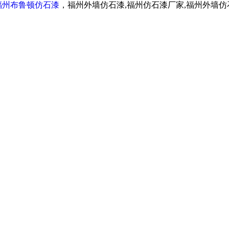
福州布鲁顿仿石漆
，福州外墙仿石漆,福州仿石漆厂家,福州外墙