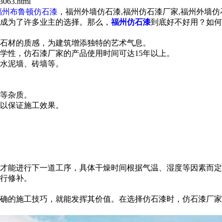
063.html
福州布鲁顿仿石漆
，福州外墙仿石漆,福州仿石漆厂家,福州外墙
成为了许多业主的选择。那么，
福州仿石漆
到底好不好用？如何
石材的质感，为建筑增添独特的艺术气息。
性，仿石漆厂家的产品使用时间可达15年以上。
水泥墙、砖墙等。
等杂质。
以保证施工效果。
能进行下一道工序，具体干燥时间根据气温、湿度等因素而定
行修补。
的施工技巧，就能发挥其价值。在选择仿石漆时，仿石漆厂家