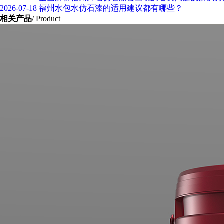
2026-07-18
福州水包水仿石漆的适用建议都有哪些？
相关产品
/ Product