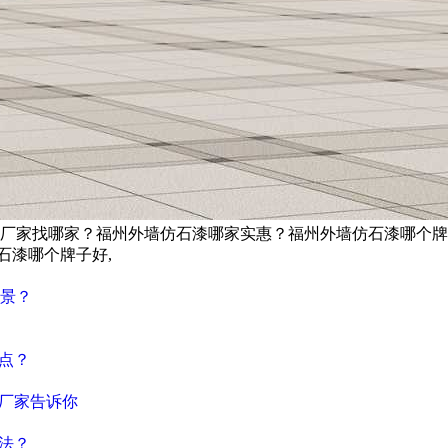
厂家找哪家？福州外墙仿石漆哪家实惠？福州外墙仿石漆哪个牌
石漆哪个牌子好,
景？
点？
厂家告诉你
法？