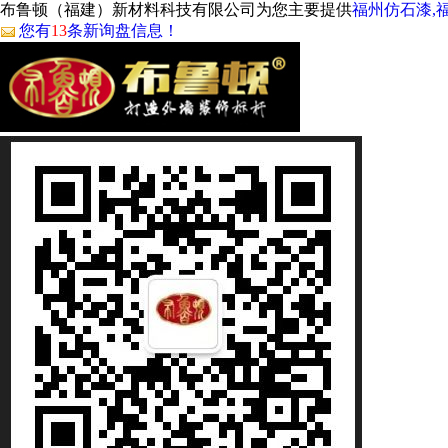
布鲁顿（福建）新材料科技有限公司为您主要提供
福州仿石漆,
您有
13
条新询盘信息！