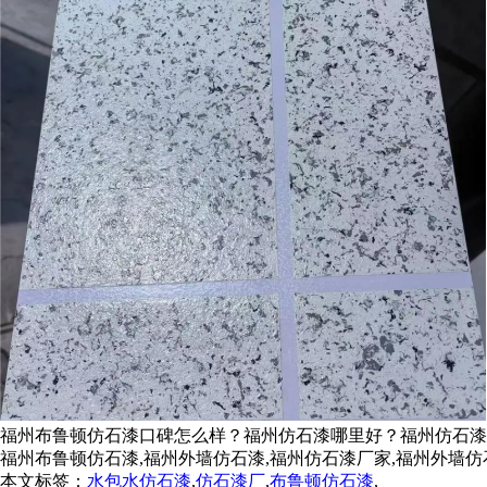
福州布鲁顿仿石漆口碑怎么样？福州仿石漆哪里好？福州仿石漆
福州布鲁顿仿石漆,福州外墙仿石漆,福州仿石漆厂家,福州外墙仿
本文标签：
水包水仿石漆
,
仿石漆厂
,
布鲁顿仿石漆
,