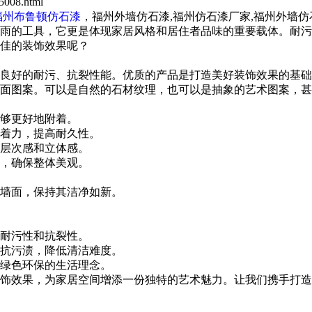
008.html
福州布鲁顿仿石漆
，福州外墙仿石漆,福州仿石漆厂家,福州外墙
的工具，它更是体现家居风格和居住者品味的重要载体。耐污
佳的装饰效果呢？
良好的耐污、抗裂性能。优质的产品是打造美好装饰效果的基础
图案。可以是自然的石材纹理，也可以是抽象的艺术图案，甚
够更好地附着。
着力，提高耐久性。
层次感和立体感。
，确保整体美观。
墙面，保持其洁净如新。
耐污性和抗裂性。
抗污渍，降低清洁难度。
绿色环保的生活理念。
效果，为家居空间增添一份独特的艺术魅力。让我们携手打造