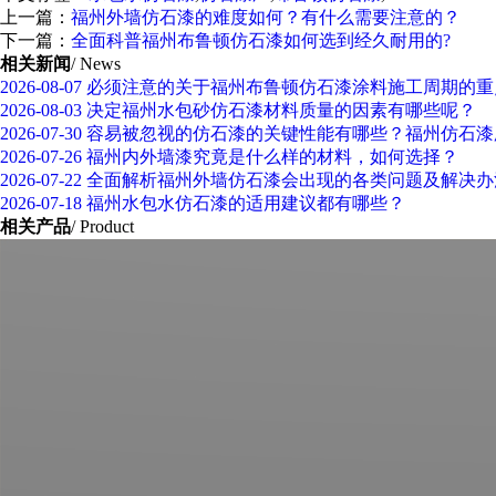
上一篇：
福州外墙仿石漆的难度如何？有什么需要注意的？
下一篇：
全面科普福州布鲁顿仿石漆如何选到经久耐用的?
相关新闻
/ News
2026-08-07
必须注意的关于福州布鲁顿仿石漆涂料施工周期的重
2026-08-03
决定福州水包砂仿石漆材料质量的因素有哪些呢？
2026-07-30
容易被忽视的仿石漆的关键性能有哪些？福州仿石漆
2026-07-26
福州内外墙漆究竟是什么样的材料，如何选择？
2026-07-22
全面解析福州外墙仿石漆会出现的各类问题及解决办
2026-07-18
福州水包水仿石漆的适用建议都有哪些？
相关产品
/ Product