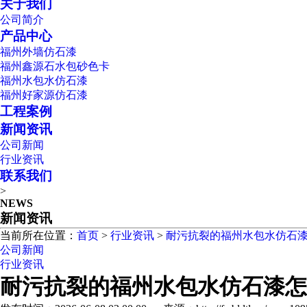
关于我们
公司简介
产品中心
福州外墙仿石漆
福州鑫源石水包砂色卡
福州水包水仿石漆
福州好家源仿石漆
工程案例
新闻资讯
公司新闻
行业资讯
联系我们
>
NEWS
新闻资讯
当前所在位置：
首页
>
行业资讯
>
耐污抗裂的福州水包水仿石
公司新闻
行业资讯
耐污抗裂的福州水包水仿石漆怎