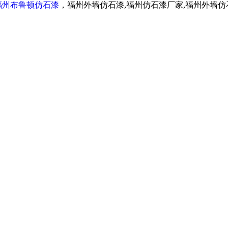
福州布鲁顿仿石漆
，福州外墙仿石漆,福州仿石漆厂家,福州外墙