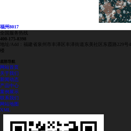
福州8017
全国服务热线
400-175-8398
地址/Add：福建省泉州市丰泽区丰泽街道东美社区东霞路229号4
楼
底部导航
网站首页
关于我们
新闻动态
产品中心
案例展示
联系我们
网站地图
XML