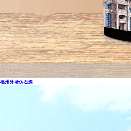
福州外墙仿石漆