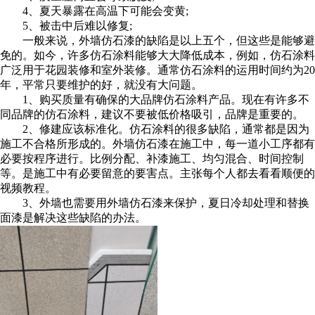
4、夏天暴露在高温下可能会变黄;
5、被击中后难以修复;
一般来说，外墙仿石漆的缺陷是以上五个，但这些是能够避
免的。如今，许多仿石涂料能够大大降低成本，例如，仿石涂料
广泛用于花园装修和室外装修。通常仿石涂料的运用时间约为20
年，平常只要维护的好，就没有大问题。
1、购买质量有确保的大品牌仿石涂料产品。现在有许多不
同品牌的仿石涂料，建议不要被低价格吸引，品牌是重要的。
2、修建应该标准化。仿石涂料的很多缺陷，通常都是因为
施工不合格所形成的。外墙仿石漆在施工中，每一道小工序都有
必要按程序进行。比例分配、补漆施工、均匀混合、时间控制
等。是施工中有必要留意的要害点。主张每个人都去看看顺便的
视频教程。
3、外墙也需要用外墙仿石漆来保护，夏日冷却处理和替换
面漆是解决这些缺陷的办法。