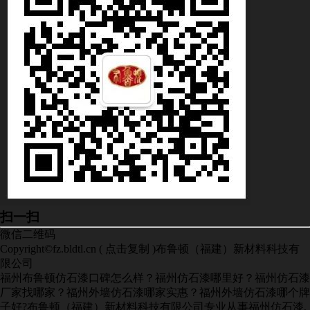
扫一扫
微信二维码
Copyright©
fz.bldtl.cn
(
点击复制
)布鲁顿（福建）新材料科技有
限公司
福州布鲁顿仿石漆口碑怎么样？福州仿石漆哪里好？福州仿石漆
厂家找哪家？福州外墙仿石漆哪家实惠？福州外墙仿石漆哪个牌
子好?布鲁顿（福建）新材料科技有限公司专业从事福州仿石漆,