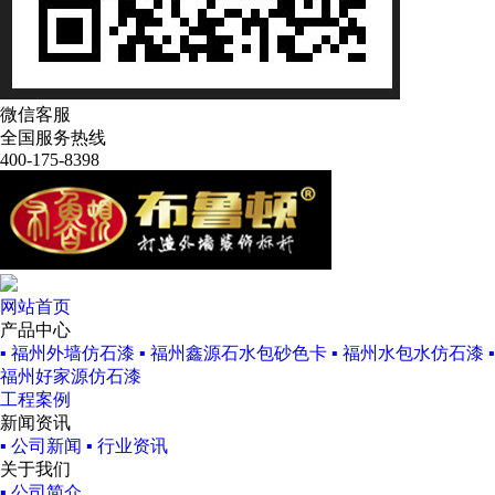
微信客服
全国服务热线
400-175-8398
网站首页
产品中心
▪ 福州外墙仿石漆
▪ 福州鑫源石水包砂色卡
▪ 福州水包水仿石漆
▪
福州好家源仿石漆
工程案例
新闻资讯
▪ 公司新闻
▪ 行业资讯
关于我们
▪ 公司简介