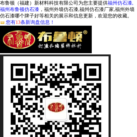
布鲁顿（福建）新材料科技有限公司为您主要提供
福州仿石漆,
福州布鲁顿仿石漆
，福州外墙仿石漆,福州仿石漆厂家,福州外墙
仿石漆哪个牌子好等相关的展示和信息更新，欢迎您的收藏。
您有
13
条新询盘信息！