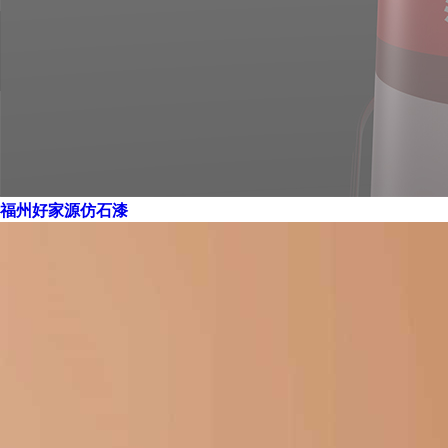
福州好家源仿石漆