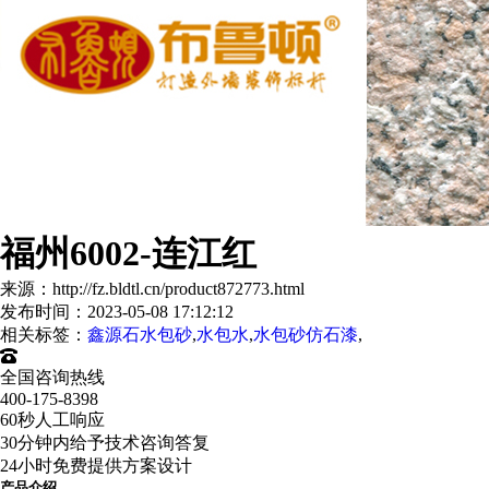
福州6002-连江红
来源：http://fz.bldtl.cn/product872773.html
发布时间：2023-05-08 17:12:12
相关标签：
鑫源石水包砂
,
水包水
,
水包砂仿石漆
,
全国咨询热线
400-175-8398
60秒人工响应
30分钟内给予技术咨询答复
24小时免费提供方案设计
产品介绍