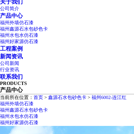
关于我们
公司简介
产品中心
福州外墙仿石漆
福州鑫源石水包砂色卡
福州水包水仿石漆
福州好家源仿石漆
工程案例
新闻资讯
公司新闻
行业资讯
联系我们
PRODUCTS
产品中心
当前所在位置：
首页
>
鑫源石水包砂色卡
>
福州6002-连江红
福州外墙仿石漆
福州鑫源石水包砂色卡
福州水包水仿石漆
福州好家源仿石漆