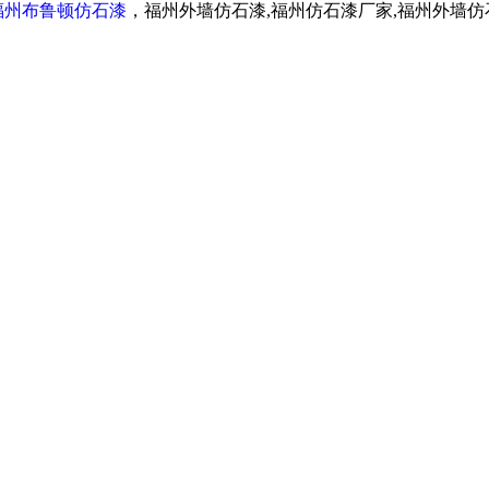
福州布鲁顿仿石漆
，福州外墙仿石漆,福州仿石漆厂家,福州外墙