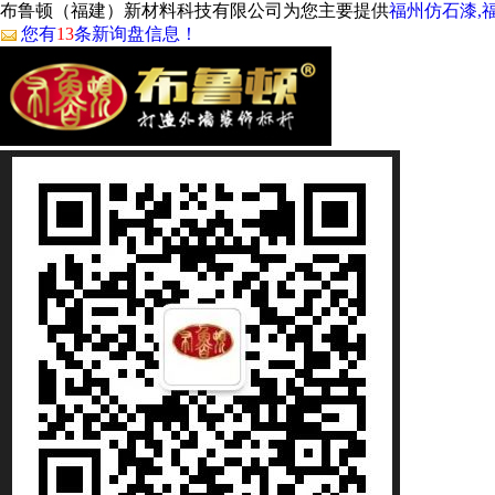
布鲁顿（福建）新材料科技有限公司为您主要提供
福州仿石漆,
您有
13
条新询盘信息！