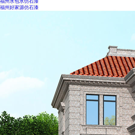
福州水包水仿石漆
福州好家源仿石漆