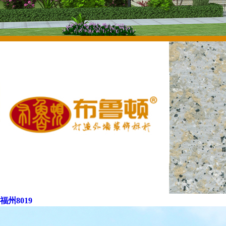
福州8019