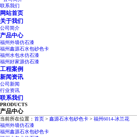
联系我们
网站首页
关于我们
公司简介
产品中心
福州外墙仿石漆
福州鑫源石水包砂色卡
福州水包水仿石漆
福州好家源仿石漆
工程案例
新闻资讯
公司新闻
行业资讯
联系我们
PRODUCTS
产品中心
当前所在位置：
首页
>
鑫源石水包砂色卡
>
福州6014-冰兰花
福州外墙仿石漆
福州鑫源石水包砂色卡