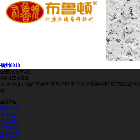
福州8018
全国服务热线
400-175-8398
地址/Add：福建省泉州市丰泽区丰泽街道东美社区东霞路229号4
楼
底部导航
网站首页
关于我们
新闻动态
产品中心
案例展示