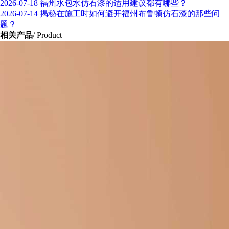
2026-07-18
福州水包水仿石漆的适用建议都有哪些？
2026-07-14
揭秘在施工时如何避开福州布鲁顿仿石漆的那些问
题？
相关产品
/ Product