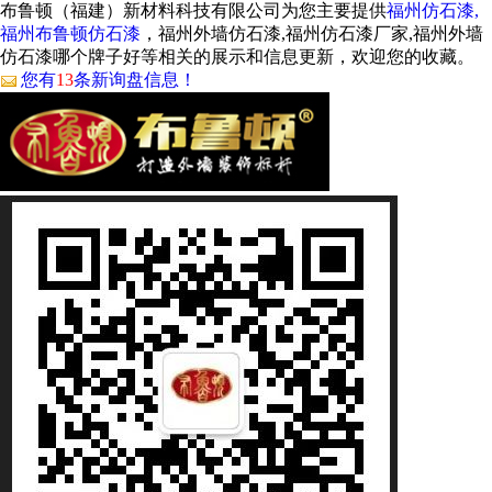
布鲁顿（福建）新材料科技有限公司为您主要提供
福州仿石漆,
福州布鲁顿仿石漆
，福州外墙仿石漆,福州仿石漆厂家,福州外墙
仿石漆哪个牌子好等相关的展示和信息更新，欢迎您的收藏。
您有
13
条新询盘信息！