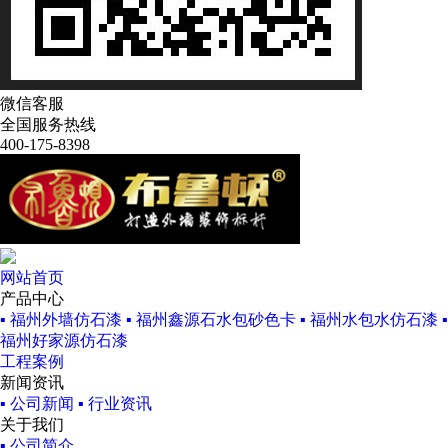
微信客服
全国服务热线
400-175-8398
网站首页
产品中心
▪ 福州外墙仿石漆
▪ 福州鑫源石水包砂色卡
▪ 福州水包水仿石漆
▪
福州好家源仿石漆
工程案例
新闻资讯
▪ 公司新闻
▪ 行业资讯
关于我们
▪ 公司简介