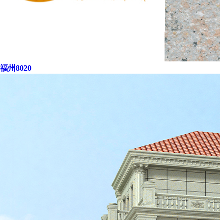
福州8020