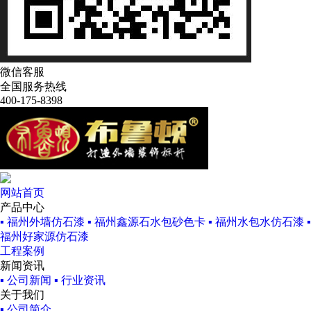
微信客服
全国服务热线
400-175-8398
网站首页
产品中心
▪ 福州外墙仿石漆
▪ 福州鑫源石水包砂色卡
▪ 福州水包水仿石漆
▪
福州好家源仿石漆
工程案例
新闻资讯
▪ 公司新闻
▪ 行业资讯
关于我们
▪ 公司简介