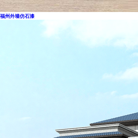
福州外墙仿石漆