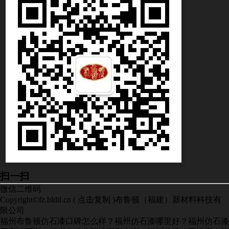
扫一扫
微信二维码
Copyright©
fz.bldtl.cn
(
点击复制
)布鲁顿（福建）新材料科技有
限公司
福州布鲁顿仿石漆口碑怎么样？福州仿石漆哪里好？福州仿石漆