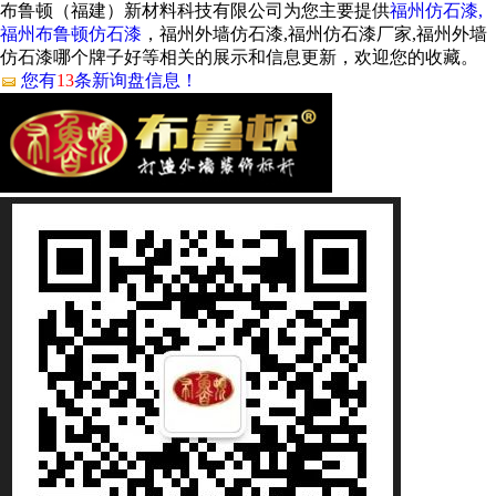
布鲁顿（福建）新材料科技有限公司为您主要提供
福州仿石漆,
福州布鲁顿仿石漆
，福州外墙仿石漆,福州仿石漆厂家,福州外墙
仿石漆哪个牌子好等相关的展示和信息更新，欢迎您的收藏。
您有
13
条新询盘信息！