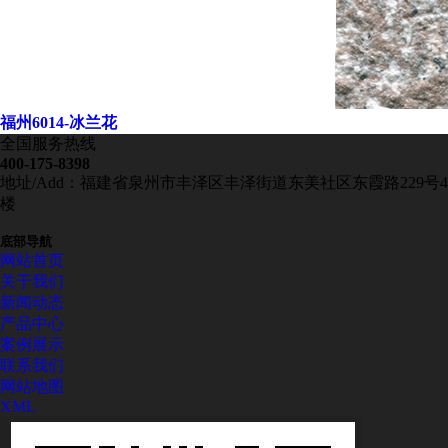
福州6014-冰兰花
全国服务热线
400-175-8398
地址/Add：福建省泉州市丰泽区丰泽街道东美社区东霞路229号4
楼
底部导航
网站首页
关于我们
新闻动态
产品中心
案例展示
联系我们
网站地图
XML