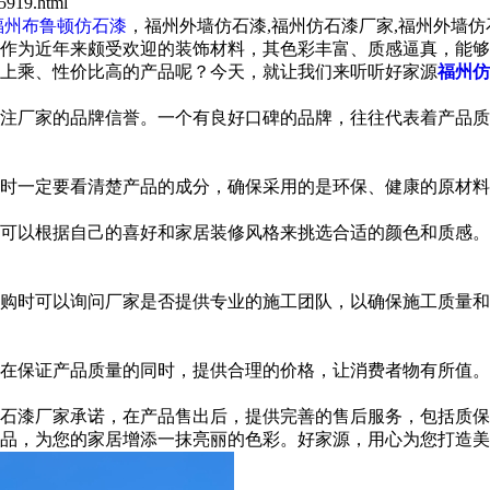
919.html
福州布鲁顿仿石漆
，福州外墙仿石漆,福州仿石漆厂家,福州外墙
作为近年来颇受欢迎的装饰材料，其色彩丰富、质感逼真，能够
上乘、性价比高的产品呢？今天，就让我们来听听好家源
福州仿
注厂家的品牌信誉。一个有良好口碑的品牌，往往代表着产品质
一定要看清楚产品的成分，确保采用的是环保、健康的原材料
以根据自己的喜好和家居装修风格来挑选合适的颜色和质感。
时可以询问厂家是否提供专业的施工团队，以确保施工质量和
保证产品质量的同时，提供合理的价格，让消费者物有所值。
漆厂家承诺，在产品售出后，提供完善的售后服务，包括质保
，为您的家居增添一抹亮丽的色彩。好家源，用心为您打造美