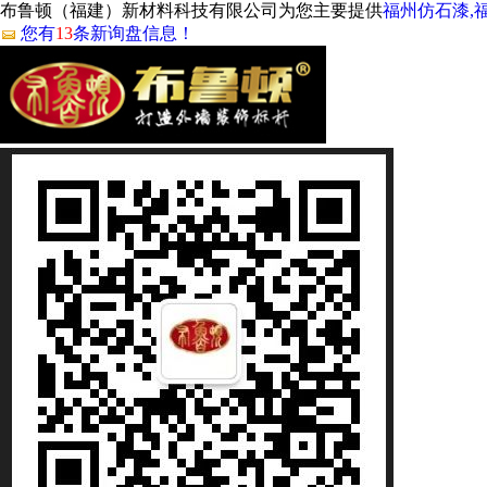
布鲁顿（福建）新材料科技有限公司为您主要提供
福州仿石漆,
您有
13
条新询盘信息！