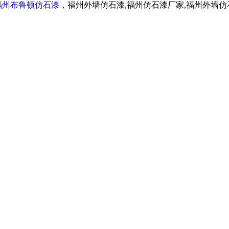
福州布鲁顿仿石漆
，福州外墙仿石漆,福州仿石漆厂家,福州外墙