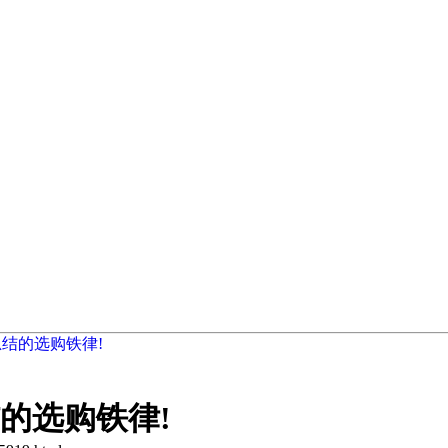
结的选购铁律!
的选购铁律!