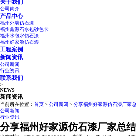
关于我们
公司简介
产品中心
福州外墙仿石漆
福州鑫源石水包砂色卡
福州水包水仿石漆
福州好家源仿石漆
工程案例
新闻资讯
公司新闻
行业资讯
联系我们
>
NEWS
新闻资讯
当前所在位置：
首页
>
公司新闻
>
分享福州好家源仿石漆厂家总
公司新闻
行业资讯
分享福州好家源仿石漆厂家总结