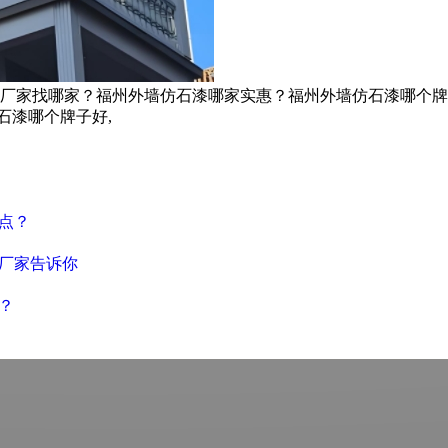
厂家找哪家？福州外墙仿石漆哪家实惠？福州外墙仿石漆哪个牌
石漆哪个牌子好,
点？
厂家告诉你
？