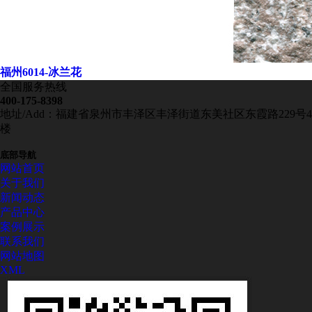
福州6014-冰兰花
全国服务热线
400-175-8398
地址/Add：福建省泉州市丰泽区丰泽街道东美社区东霞路229号4
楼
底部导航
网站首页
关于我们
新闻动态
产品中心
案例展示
联系我们
网站地图
XML