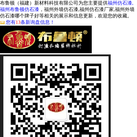
布鲁顿（福建）新材料科技有限公司为您主要提供
福州仿石漆,
福州布鲁顿仿石漆
，福州外墙仿石漆,福州仿石漆厂家,福州外墙
仿石漆哪个牌子好等相关的展示和信息更新，欢迎您的收藏。
您有
13
条新询盘信息！