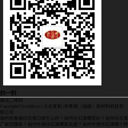
扫一扫
微信二维码
Copyright©
fz.bldtl.cn
(
点击复制
)布鲁顿（福建）新材料科技有
限公司
福州布鲁顿仿石漆口碑怎么样？福州仿石漆哪里好？福州仿石漆
厂家找哪家？福州外墙仿石漆哪家实惠？福州外墙仿石漆哪个牌