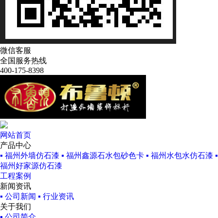
微信客服
全国服务热线
400-175-8398
网站首页
产品中心
▪ 福州外墙仿石漆
▪ 福州鑫源石水包砂色卡
▪ 福州水包水仿石漆
▪
福州好家源仿石漆
工程案例
新闻资讯
▪ 公司新闻
▪ 行业资讯
关于我们
▪ 公司简介