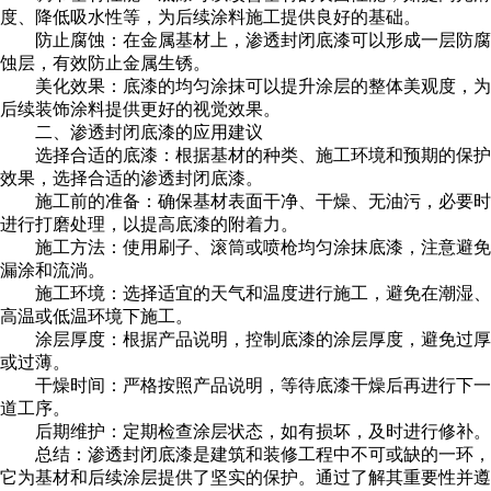
度、降低吸水性等，为后续涂料施工提供良好的基础。
防止腐蚀：在金属基材上，渗透封闭底漆可以形成一层防腐
蚀层，有效防止金属生锈。
美化效果：底漆的均匀涂抹可以提升涂层的整体美观度，为
后续装饰涂料提供更好的视觉效果。
二、渗透封闭底漆的应用建议
选择合适的底漆：根据基材的种类、施工环境和预期的保护
效果，选择合适的渗透封闭底漆。
施工前的准备：确保基材表面干净、干燥、无油污，必要时
进行打磨处理，以提高底漆的附着力。
施工方法：使用刷子、滚筒或喷枪均匀涂抹底漆，注意避免
漏涂和流淌。
施工环境：选择适宜的天气和温度进行施工，避免在潮湿、
高温或低温环境下施工。
涂层厚度：根据产品说明，控制底漆的涂层厚度，避免过厚
或过薄。
干燥时间：严格按照产品说明，等待底漆干燥后再进行下一
道工序。
后期维护：定期检查涂层状态，如有损坏，及时进行修补。
总结：渗透封闭底漆是建筑和装修工程中不可或缺的一环，
它为基材和后续涂层提供了坚实的保护。通过了解其重要性并遵