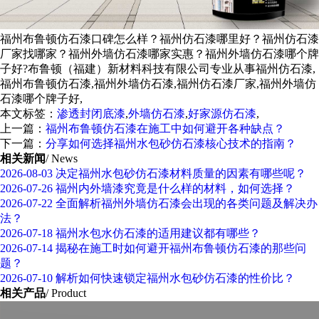
福州布鲁顿仿石漆口碑怎么样？福州仿石漆哪里好？福州仿石漆
厂家找哪家？福州外墙仿石漆哪家实惠？福州外墙仿石漆哪个牌
子好?布鲁顿（福建）新材料科技有限公司专业从事福州仿石漆,
福州布鲁顿仿石漆,福州外墙仿石漆,福州仿石漆厂家,福州外墙仿
石漆哪个牌子好,
本文标签：
渗透封闭底漆
,
外墙仿石漆
,
好家源仿石漆
,
上一篇：
福州布鲁顿仿石漆在施工中如何避开各种缺点？
下一篇：
分享如何选择福州水包砂仿石漆核心技术的指南？
相关新闻
/ News
2026-08-03
决定福州水包砂仿石漆材料质量的因素有哪些呢？
2026-07-26
福州内外墙漆究竟是什么样的材料，如何选择？
2026-07-22
全面解析福州外墙仿石漆会出现的各类问题及解决办
法？
2026-07-18
福州水包水仿石漆的适用建议都有哪些？
2026-07-14
揭秘在施工时如何避开福州布鲁顿仿石漆的那些问
题？
2026-07-10
解析如何快速锁定福州水包砂仿石漆的性价比？
相关产品
/ Product