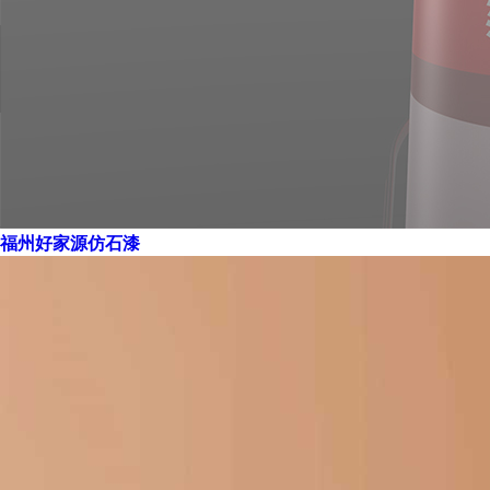
福州好家源仿石漆